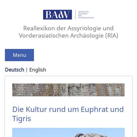
Reallexikon der Assyriologie und
Vorderasiatischen Archäologie (RlA)
Menu
Deutsch
English
Die Kultur rund um Euphrat und
Tigris