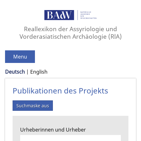
Reallexikon der Assyriologie und
Vorderasiatischen Archäologie (RlA)
Menu
Deutsch
English
Publikationen des Projekts
Suchmaske aus
Urheberinnen und Urheber