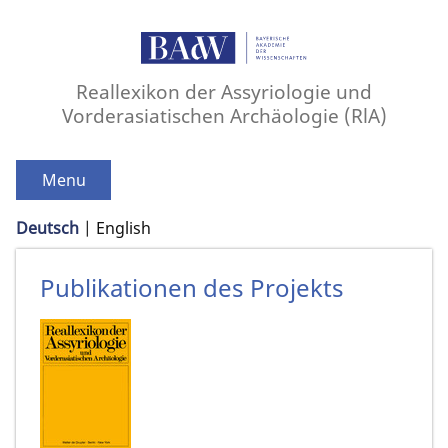
Reallexikon der Assyriologie und
Vorderasiatischen Archäologie (RlA)
Menu
Deutsch
English
Publikationen des Projekts