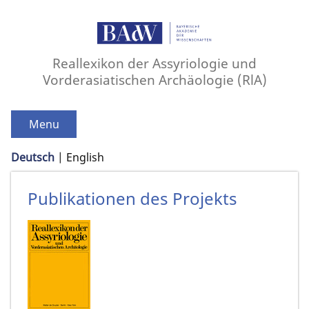
Reallexikon der Assyriologie und
Vorderasiatischen Archäologie (RlA)
Menu
Deutsch
English
Publikationen des Projekts