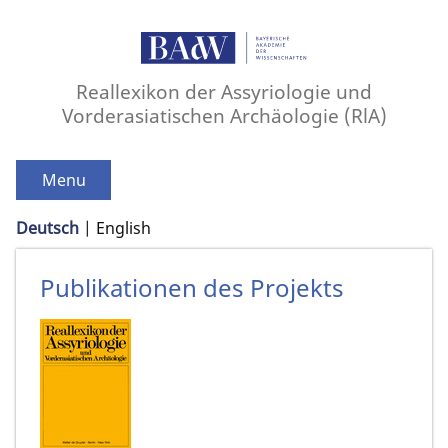
Reallexikon der Assyriologie und
Vorderasiatischen Archäologie (RlA)
Menu
Deutsch
English
Publikationen des Projekts