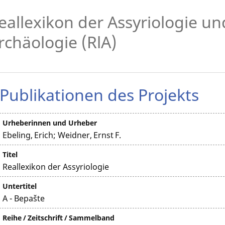
eallexikon der Assyriologie u
rchäologie (RlA)
Publikationen des Projekts
Urheberinnen und Urheber
Ebeling, Erich; Weidner, Ernst F.
Titel
Reallexikon der Assyriologie
Untertitel
A - Bepašte
Reihe / Zeitschrift / Sammelband