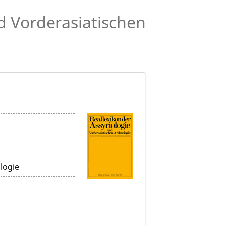
nd Vorderasiatischen
logie