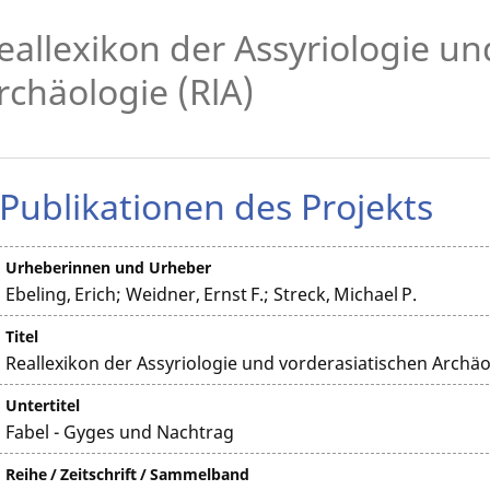
eallexikon der Assyriologie u
rchäologie (RlA)
Publikationen des Projekts
Urheberinnen und Urheber
Ebeling, Erich; Weidner, Ernst F.; Streck, Michael P.
Titel
Reallexikon der Assyriologie und vorderasiatischen Archäo
Untertitel
Fabel - Gyges und Nachtrag
Reihe / Zeitschrift / Sammelband