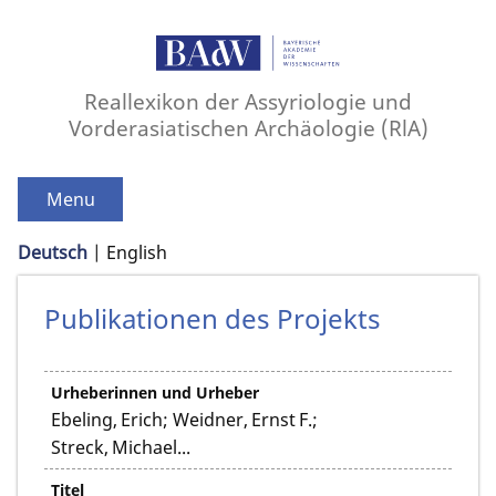
Reallexikon der Assyriologie und
Vorderasiatischen Archäologie (RlA)
Menu
Deutsch
English
Publikationen des Projekts
Urheberinnen und Urheber
Ebeling, Erich; Weidner, Ernst F.;
Streck, Michael...
Titel