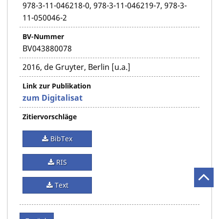
978-3-11-046218-0, 978-3-11-046219-7, 978-3-
11-050046-2
BV-Nummer
BV043880078
2016, de Gruyter, Berlin [u.a.]
Link zur Publikation
zum Digitalisat
Zitiervorschläge
BibTex
RIS
Text